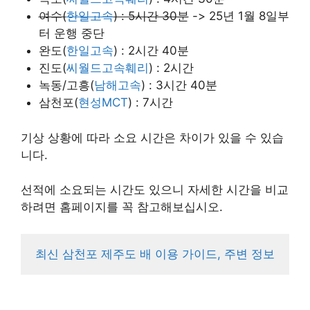
여수(
한일고속
) : 5시간 30분
-> 25년 1월 8일부
터 운행 중단
완도(
한일고속
) : 2시간 40분
진도(
씨월드고속훼리
) : 2시간
녹동/고흥(
남해고속
) : 3시간 40분
삼천포(
현성MCT
) : 7시간
기상 상황에 따라 소요 시간은 차이가 있을 수 있습
니다.
선적에 소요되는 시간도 있으니 자세한 시간을 비교
하려면 홈페이지를 꼭 참고해보십시오.
최신 삼천포 제주도 배 이용 가이드, 주변 정보