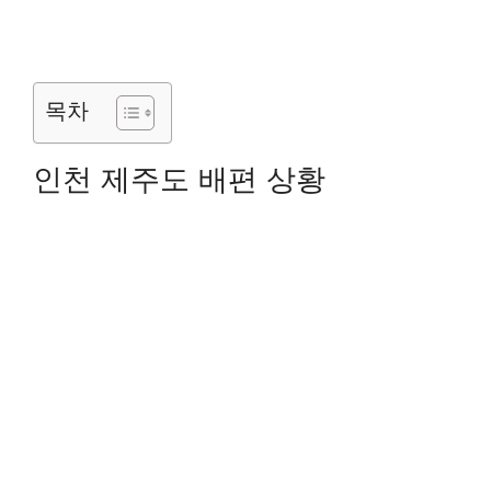
목차
인천 제주도 배편 상황