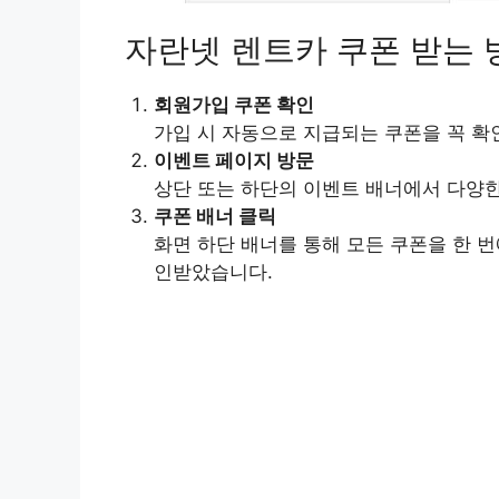
자란넷 렌트카 쿠폰 받는 
회원가입 쿠폰 확인
가입 시 자동으로 지급되는 쿠폰을 꼭 확
이벤트 페이지 방문
상단 또는 하단의 이벤트 배너에서 다양한
쿠폰 배너 클릭
화면 하단 배너를 통해 모든 쿠폰을 한 번
인받았습니다.