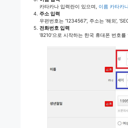
카타카나 입력란이 있으며,
이름 카타카
주소 입력
우편번호는 ‘1234567’, 주소는 ‘해외’, ‘
전화번호 입력
‘8210’으로 시작하는 한국 휴대폰 번호를