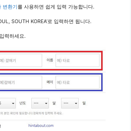
나 변환기
를 사용하면 쉽게 입력 가능합니다.
SEOUL, SOUTH KOREA’로 입력하면 됩니다.
 입력하세요.