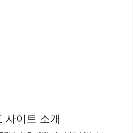
표 사이트 소개