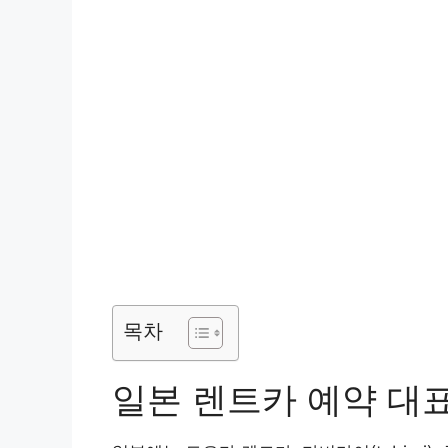
목차
일본 렌트카 예약 대