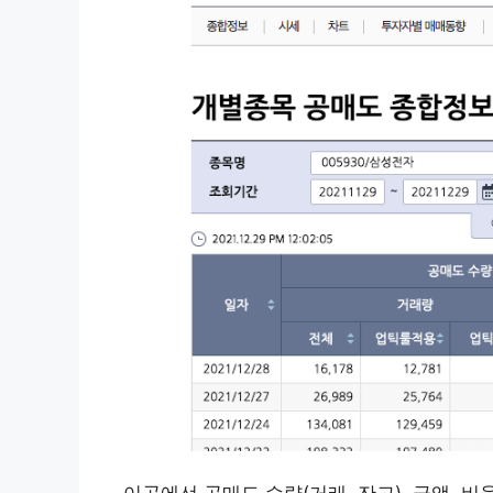
이곳에선 공매도 수량(거래, 잔고), 금액, 