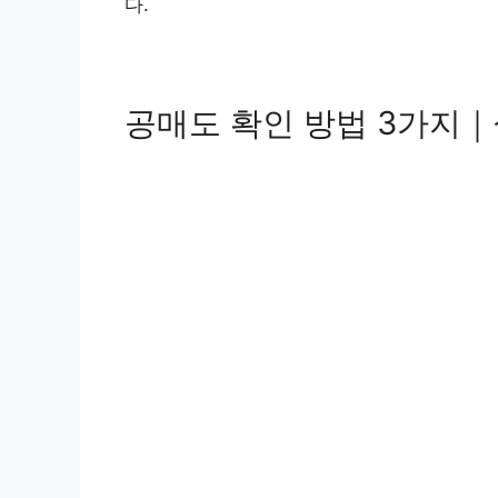
다.
공매도 확인 방법 3가지｜