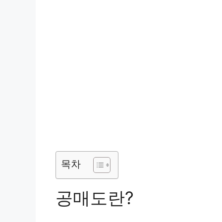
목차
공매도란?