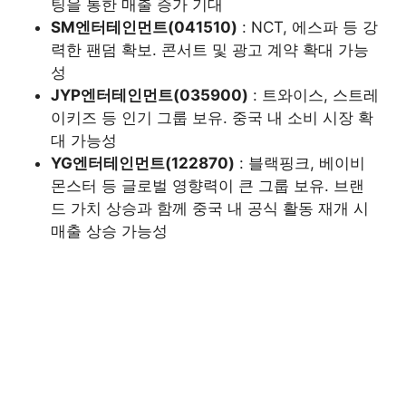
팅을 통한 매출 증가 기대
SM엔터테인먼트(041510)
: NCT, 에스파 등 강
력한 팬덤 확보. 콘서트 및 광고 계약 확대 가능
성
JYP엔터테인먼트(035900)
: 트와이스, 스트레
이키즈 등 인기 그룹 보유. 중국 내 소비 시장 확
대 가능성
YG엔터테인먼트(122870)
: 블랙핑크, 베이비
몬스터 등 글로벌 영향력이 큰 그룹 보유. 브랜
드 가치 상승과 함께 중국 내 공식 활동 재개 시
매출 상승 가능성