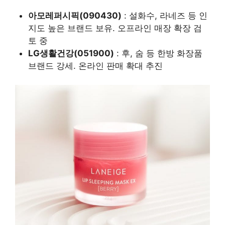
아모레퍼시픽(090430)
: 설화수, 라네즈 등 인
지도 높은 브랜드 보유. 오프라인 매장 확장 검
토 중
LG생활건강(051900)
: 후, 숨 등 한방 화장품
브랜드 강세. 온라인 판매 확대 추진