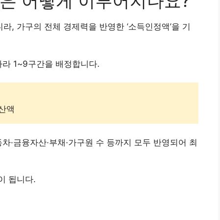
은 어떻게 이루어지나요?
, 가구의 전체 경제력을 반영한 ‘소득인정액’을 기
따라 1~9구간을 배정합니다.
환산액
동차·금융자산·부채·가구원 수 등까지 모두 반영되어 최
이 됩니다.