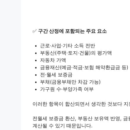
✅
구간 산정에 포함되는 주요 요소
근로·사업·기타 소득 전반
부동산(주택·토지·건물)의 평가액
자동차 가액
금융재산(예금·적금·보험 해약환급금 등)
전·월세 보증금
부채(금융부채만 차감 가능)
가구원 수·부양가족 여부
이러한 항목이 합산되면서 생각한 것보다 지
전월세 보증금 환산, 부동산 보유액 반영, 
계산될 수 있기 때문입니다.