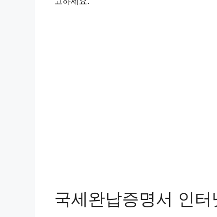
고하세요.
국세완납증명서 인터