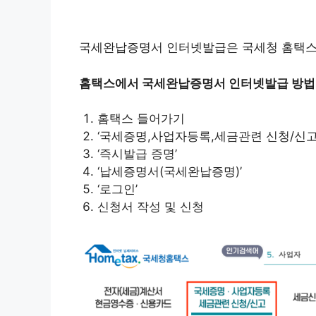
국세완납증명서 인터넷발급은 국세청 홈택
홈택스에서 국세완납증명서 인터넷발급 방법
홈택스 들어가기
‘국세증명,사업자등록,세금관련 신청/신고
‘즉시발급 증명’
‘납세증명서(국세완납증명)’
‘로그인’
신청서 작성 및 신청