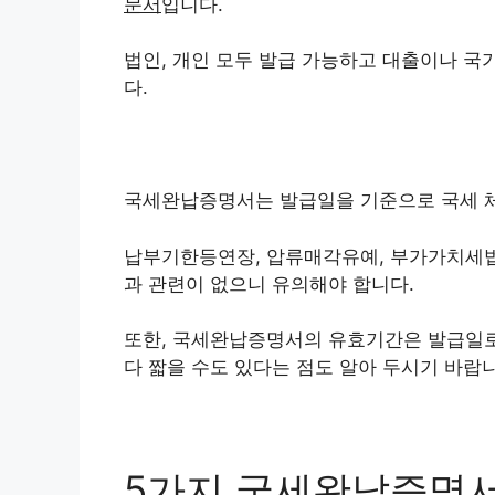
문서
입니다.
법인, 개인 모두 발급 가능하고 대출이나 국
다.
국세완납증명서는 발급일을 기준으로 국세 
납부기한등연장, 압류매각유예, 부가가치세법
과 관련이 없으니 유의해야 합니다.
또한, 국세완납증명서의 유효기간은 발급일로부
다 짧을 수도 있다는 점도 알아 두시기 바랍
5가지 국세완납증명