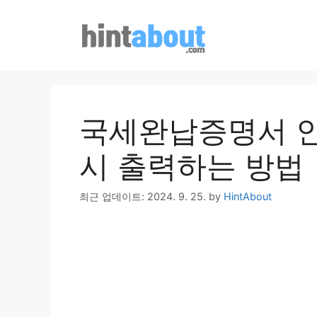
Skip
to
content
국세완납증명서 인
시 출력하는 방법
최근 업데이트: 2024. 9. 25.
by
HintAbout