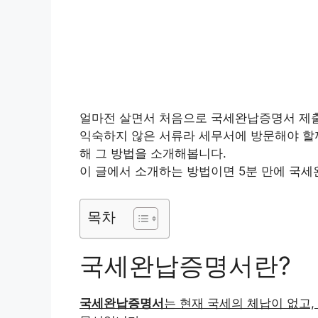
얼마전 살면서 처음으로 국세완납증명서 제출
익숙하지 않은 서류라 세무서에 방문해야 할
해 그 방법을 소개해봅니다.
이 글에서 소개하는 방법이면 5분 만에 국
목차
국세완납증명서란?
국세완납증명서
는 현재 국세의 체납이 없고