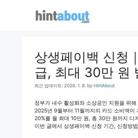
Skip
to
content
상생페이백 신청｜9
급, 최대 30만 원
최근 업데이트: 2026. 1. 8.
by
HintAbout
정부가 내수 활성화와 소상공인 지원을 위해
2025년 9월부터 11월까지의 카드 소비액
20%를 월 최대 10만 원, 총 30만 원까
이번 글에서 상생페이백 신청 기간, 신청방법