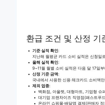
환급 조건 및 산정 기
기준 실적 확인
:
지난해 월평균 카드 소비 실적은 신청일로
올해 실적 확인
:
9~11월 월별 소비 실적은 다음 달 17일
산정 기준 금액
:
국내에서 사용한 신용·체크카드 소비액만
제외 업종
:
백화점, 아울렛, 대형마트, 기업형 슈
대기업 프랜차이즈 직영점(패스트푸드,
온라인 쇼핑몰·배달앱 결제(판매자 정