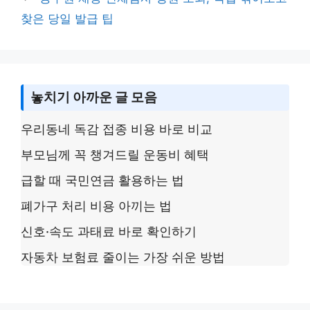
k
e
o
찾은 당일 발급 팁
k
놓치기 아까운 글 모음
우리동네 독감 접종 비용 바로 비교
부모님께 꼭 챙겨드릴 운동비 혜택
급할 때 국민연금 활용하는 법
폐가구 처리 비용 아끼는 법
신호·속도 과태료 바로 확인하기
자동차 보험료 줄이는 가장 쉬운 방법