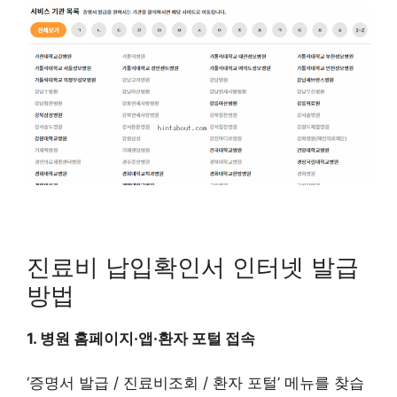
진료비 납입확인서 인터넷 발급
방법
1. 병원 홈페이지·앱·환자 포털 접속
‘증명서 발급 / 진료비조회 / 환자 포털’ 메뉴를 찾습