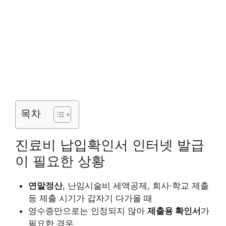
목차
진료비 납입확인서 인터넷 발급
이 필요한 상황
연말정산
, 난임시술비 세액공제, 회사·학교 제출
등 제출 시기가 갑자기 다가올 때
영수증만으로는 인정되지 않아
제출용 확인서
가
필요한 경우