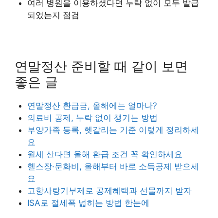
여러 병원을 이용하셨다면 누락 없이 모두 발급
되었는지 점검
연말정산 준비할 때 같이 보면
좋은 글
연말정산 환급금, 올해에는 얼마나?
의료비 공제, 누락 없이 챙기는 방법
부양가족 등록, 헷갈리는 기준 이렇게 정리하세
요
월세 산다면 올해 환급 조건 꼭 확인하세요
헬스장·문화비, 올해부터 바로 소득공제 받으세
요
고향사랑기부제로 공제혜택과 선물까지 받자
ISA로 절세폭 넓히는 방법 한눈에