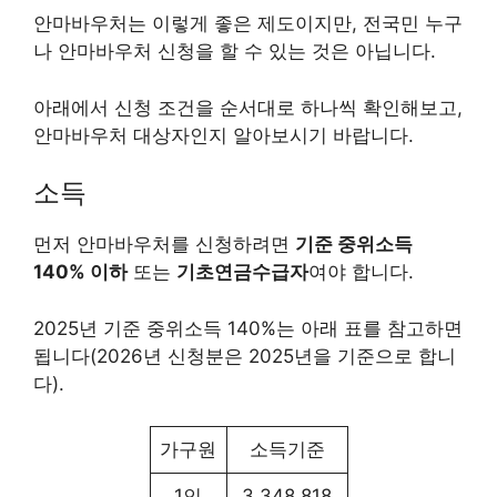
안마바우처는 이렇게 좋은 제도이지만, 전국민 누구
나 안마바우처 신청을 할 수 있는 것은 아닙니다.
아래에서 신청 조건을 순서대로 하나씩 확인해보고,
안마바우처 대상자인지 알아보시기 바랍니다.
소득
먼저 안마바우처를 신청하려면
기준 중위소득
140% 이하
또는
기초연금수급자
여야 합니다.
2025년 기준 중위소득 140%는 아래 표를 참고하면
됩니다(2026년 신청분은 2025년을 기준으로 합니
다).
가구원
소득기준
1인
3,348,818