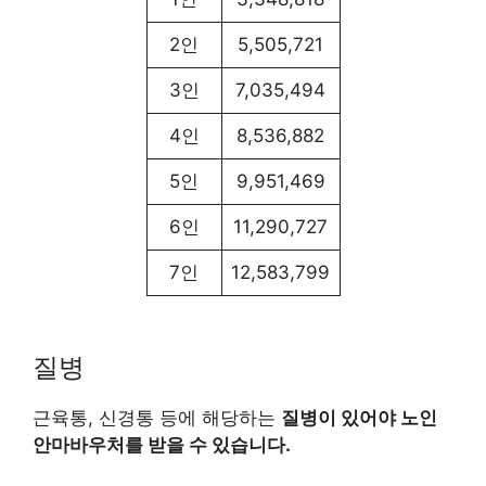
2인
5,505,721
3인
7,035,494
4인
8,536,882
5인
9,951,469
6인
11,290,727
7인
12,583,799
질병
근육통, 신경통 등에 해당하는
질병이 있어야 노인
안마바우처를 받을 수 있습니다.