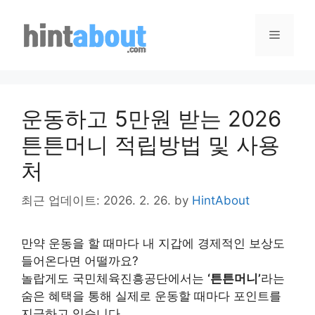
Skip
to
Menu
content
운동하고 5만원 받는 2026
튼튼머니 적립방법 및 사용
처
최근 업데이트: 2026. 2. 26.
by
HintAbout
만약 운동을 할 때마다 내 지갑에 경제적인 보상도
들어온다면 어떨까요?
놀랍게도 국민체육진흥공단에서는
‘튼튼머니’
라는
숨은 혜택을 통해 실제로 운동할 때마다 포인트를
지급하고 있습니다.