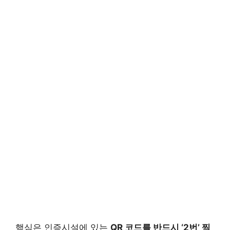
핵심은 인증시설에 있는
QR 코드를 반드시 ‘2번’ 찍