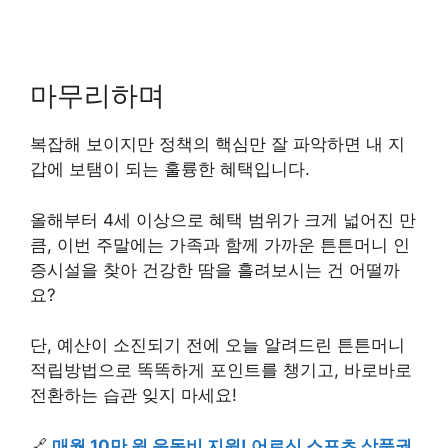
마무리하며
복잡해 보이지만 정책의 핵심만 잘 파악하면 내 지
갑에 보탬이 되는 훌륭한 혜택입니다.
올해부터 4세 이상으로 혜택 범위가 크게 넓어진 만
큼, 이번 주말에는 가족과 함께 가까운 튼튼머니 인
증시설을 찾아 건강한 땀을 흘려보시는 건 어떨까
요?
단, 예산이 소진되기 전에 오늘 알려드린 튼튼머니
적립방법으로 똑똑하게 포인트를 챙기고, 바로바로
전환하는 습관 잊지 마세요!
🔗
매월 10만 원 운동비 지원! 어르신 스포츠 상품권