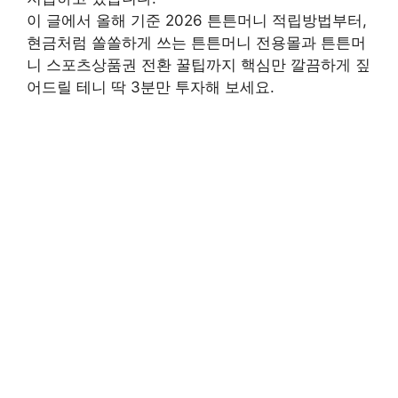
이 글에서 올해 기준 2026 튼튼머니 적립방법부터,
현금처럼 쏠쏠하게 쓰는 튼튼머니 전용몰과 튼튼머
니 스포츠상품권 전환 꿀팁까지 핵심만 깔끔하게 짚
어드릴 테니 딱 3분만 투자해 보세요.