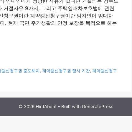
니라 임대인에게 정당한 사유가 있다면 거절되는 경우도
 거절사유 9가지, 그리고 주택임대차보호법에 관련
갱신청구권이란 계약갱신청구권이란 임차인이 임대차
다. 현재 국민 주거생활의 안정 보장을 목적으로 하는
약갱신청구권 중도해지
,
계약갱신청구권 행사 기간
,
계약갱신청구
© 2026 HintAbout
• Built with
GeneratePress