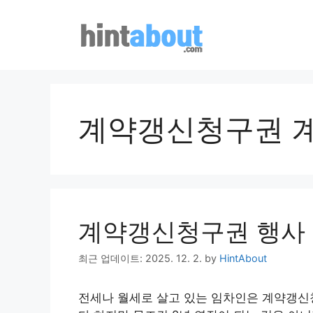
Skip
to
content
계약갱신청구권 
계약갱신청구권 행사 
최근 업데이트: 2025. 12. 2.
by
HintAbout
전세나 월세로 살고 있는 임차인은 계약갱신