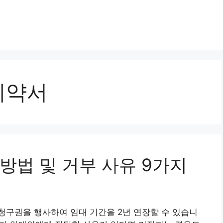
계약서
방법 및 거부 사유 9가지
청구권을 행사하여 임대 기간을 2년 연장할 수 있습니