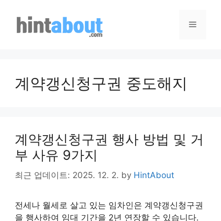
Skip
to
Menu
content
계약갱신청구권 중도해지
계약갱신청구권 행사 방법 및 거
부 사유 9가지
최근 업데이트: 2025. 12. 2.
by
HintAbout
전세나 월세로 살고 있는 임차인은 계약갱신청구권
을 행사하여 임대 기간을 2년 연장할 수 있습니다.