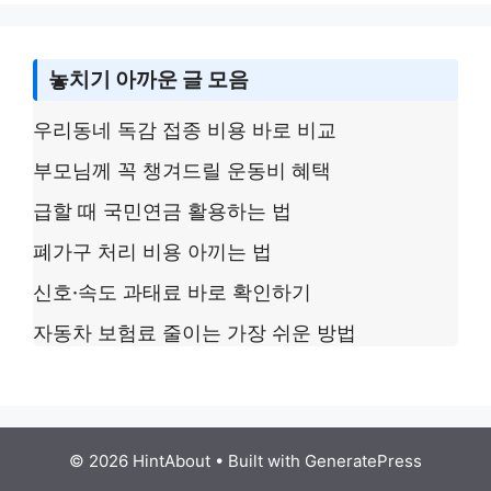
k
놓치기 아까운 글 모음
우리동네 독감 접종 비용 바로 비교
부모님께 꼭 챙겨드릴 운동비 혜택
급할 때 국민연금 활용하는 법
폐가구 처리 비용 아끼는 법
신호·속도 과태료 바로 확인하기
자동차 보험료 줄이는 가장 쉬운 방법
© 2026 HintAbout
• Built with
GeneratePress