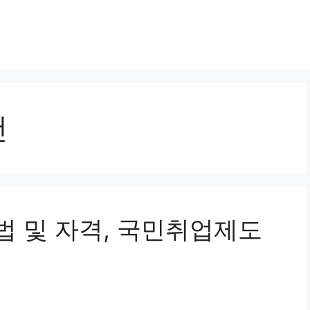
건
 및 자격, 국민취업제도