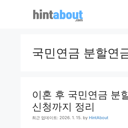
Skip
to
content
국민연금 분할연
이혼 후 국민연금 분
신청까지 정리
최근 업데이트: 2026. 1. 15.
by
HintAbout