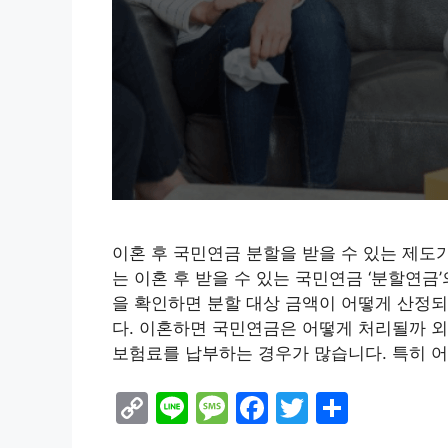
이혼 후 국민연금 분할을 받을 수 있는 제도
는 이혼 후 받을 수 있는 국민연금 ‘분할연
을 확인하면 분할 대상 금액이 어떻게 산정되
다. 이혼하면 국민연금은 어떻게 처리될까 
보험료를 납부하는 경우가 많습니다. 특히 
C
Li
M
F
T
S
o
n
e
a
w
h