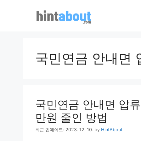
Skip
to
content
국민연금 안내면 
국민연금 안내면 압류?
만원 줄인 방법
최근 업데이트: 2023. 12. 10.
by
HintAbout