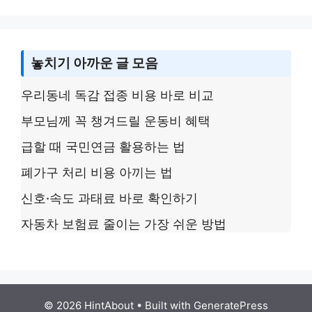
k
놓치기 아까운 글 모음
우리동네 독감 접종 비용 바로 비교
부모님께 꼭 챙겨드릴 운동비 혜택
급할 때 국민연금 활용하는 법
폐가구 처리 비용 아끼는 법
신호·속도 과태료 바로 확인하기
자동차 보험료 줄이는 가장 쉬운 방법
© 2026 HintAbout
• Built with
GeneratePress