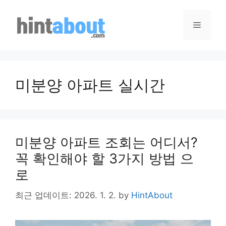
Skip
to
Menu
content
미분양 아파트 실시간
미분양 아파트 조회는 어디서?
꼭 확인해야 할 3가지 방법 으
로
최근 업데이트: 2026. 1. 2.
by
HintAbout