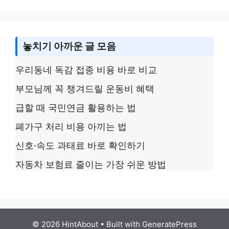
k
놓치기 아까운 글 모음
우리동네 독감 접종 비용 바로 비교
부모님께 꼭 챙겨드릴 운동비 혜택
급할 때 국민연금 활용하는 법
폐가구 처리 비용 아끼는 법
신호·속도 과태료 바로 확인하기
자동차 보험료 줄이는 가장 쉬운 방법
© 2026 HintAbout
• Built with
GeneratePress