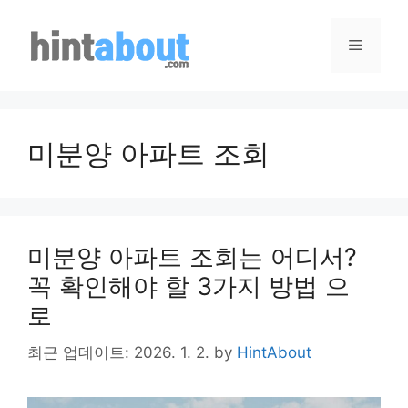
Skip
to
Menu
content
미분양 아파트 조회
미분양 아파트 조회는 어디서?
꼭 확인해야 할 3가지 방법 으
로
최근 업데이트: 2026. 1. 2.
by
HintAbout