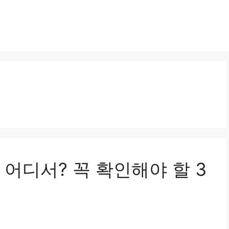
어디서? 꼭 확인해야 할 3