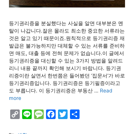
등기권리증을 분실했다는 사실을 알면 대부분은 멘
탈이 나갑니다.잘은 몰라도 최소한 중요한 서류라는
것은 알고 있기 때문이죠.원칙적으로 등기권리증 재
발급은 불가능하지만 대체할 수 있는 서류를 준비하
면 매도, 대출 등에 전혀 문제가 없습니다.이 글에서
등기권리증을 대신할 수 있는 3가지 방법을 알려드
리니 내용 끝까지 확인해 보시기 바랍니다. 등기권
리증이란 살면서 한번쯤은 들어봤던 ‘집문서’가 바로
등기권리증입니다. 등기권리증은 등기필증이라고
도 부릅니다. 이 등기권리증은 부동산 …
Read
more
C
Li
M
F
T
S
o
n
e
a
w
h
p
e
s
c
itt
ar