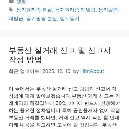
Categories
생활
y
s
e
er
e
Tags
등기권리증 분실
,
등기권리증 재발급
,
등기빌증
Li
a
b
재발급
,
등기필증 분실
,
셀프등기
n
g
o
k
e
o
k
부동산 실거래 신고 및 신고서
작성 방법
최근 업데이트: 2025. 12. 16.
by
HintAbout
이 글에서는 부동산 실거래 신고 방법과 신고서 작
성법에 대해 알아보겠습니다.부동산 거래 신고는 거
래계약의 체결일부터 30일 이내에 반드시 신청해야
하는 중요한 절차입니다.특히 공인중개사 없이 직접
부동산 거래를 했다면, 거래 신고 역시 직접 할 텐데
아래 내용을 참고하면 도움이 될 것입니다. 부동산