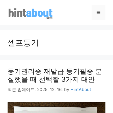
Skip
to
Menu
content
셀프등기
등기권리증 재발급 등기필증 분
실했을 때 선택할 3가지 대안
최근 업데이트: 2025. 12. 16.
by
HintAbout