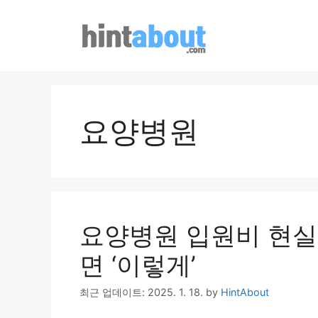
Skip
to
content
요양병원
요양병원 입원비 현실
면 ‘이렇게’
최근 업데이트: 2025. 1. 18.
by
HintAbout