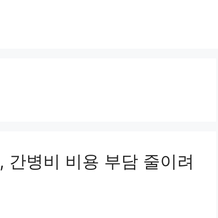
, 간병비 비용 부담 줄이려