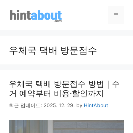
Skip
to
Menu
content
우체국 택배 방문접수
우체국 택배 방문접수 방법｜수
거 예약부터 비용·할인까지
최근 업데이트: 2025. 12. 29.
by
HintAbout