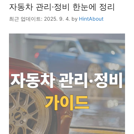
k
e
o
자동차 관리·정비 한눈에 정리
k
최근 업데이트: 2025. 9. 4.
by
HintAbout