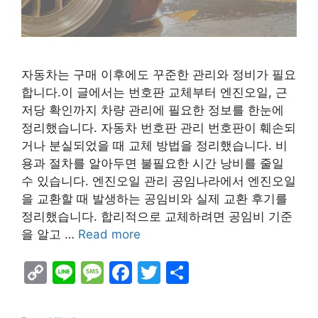
자동차는 구매 이후에도 꾸준한 관리와 정비가 필요
합니다.이 글에서는 번호판 교체부터 엔진오일, 근
저당 확인까지 차량 관리에 필요한 정보를 한눈에
정리했습니다. 자동차 번호판 관리 번호판이 훼손되
거나 분실되었을 때 교체 방법을 정리했습니다. 비
용과 절차를 알아두면 불필요한 시간 낭비를 줄일
수 있습니다. 엔진오일 관리 공임나라에서 엔진오일
을 교환할 때 발생하는 공임비와 실제 교환 후기를
정리했습니다. 합리적으로 교체하려면 공임비 기준
을 알고 …
Read more
C
Li
M
F
T
S
o
n
e
a
w
h
p
e
s
c
itt
ar