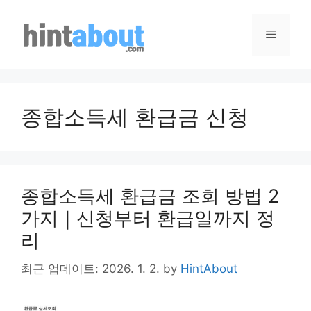
Skip
to
Menu
content
종합소득세 환급금 신청
종합소득세 환급금 조회 방법 2
가지｜신청부터 환급일까지 정
리
최근 업데이트: 2026. 1. 2.
by
HintAbout