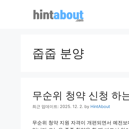
Skip
to
content
줍줍 분양
무순위 청약 신청 하는
최근 업데이트: 2025. 12. 2.
by
HintAbout
무순위 청약 지원 자격이 개편되면서 예전보다