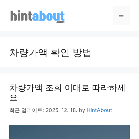
Skip
to
Menu
content
차량가액 확인 방법
차량가액 조회 이대로 따라하세
요
최근 업데이트: 2025. 12. 18.
by
HintAbout