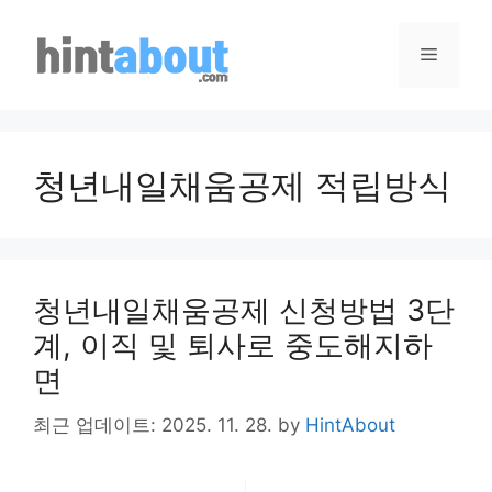
Skip
to
Menu
content
청년내일채움공제 적립방식
청년내일채움공제 신청방법 3단
계, 이직 및 퇴사로 중도해지하
면
최근 업데이트: 2025. 11. 28.
by
HintAbout