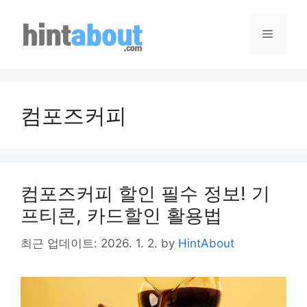
Skip
to
Menu
content
컴포즈커피
컴포즈커피 할인 필수 정보! 기
프티콘, 카드할인 활용법
최근 업데이트: 2026. 1. 2.
by
HintAbout