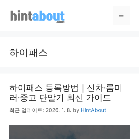
Skip
to
Menu
content
하이패스
하이패스 등록방법｜신차·룸미
러·중고 단말기 최신 가이드
최근 업데이트: 2026. 1. 8.
by
HintAbout