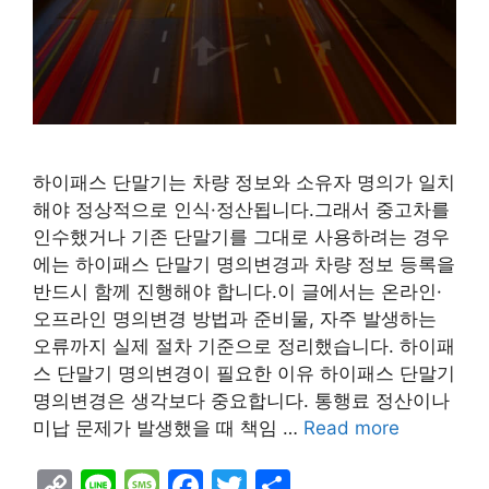
하이패스 단말기는 차량 정보와 소유자 명의가 일치
해야 정상적으로 인식·정산됩니다.그래서 중고차를
인수했거나 기존 단말기를 그대로 사용하려는 경우
에는 하이패스 단말기 명의변경과 차량 정보 등록을
반드시 함께 진행해야 합니다.이 글에서는 온라인·
오프라인 명의변경 방법과 준비물, 자주 발생하는
오류까지 실제 절차 기준으로 정리했습니다. 하이패
스 단말기 명의변경이 필요한 이유 하이패스 단말기
명의변경은 생각보다 중요합니다. 통행료 정산이나
미납 문제가 발생했을 때 책임 …
Read more
C
Li
M
F
T
S