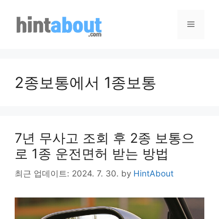
Skip
to
Menu
content
2종보통에서 1종보통
7년 무사고 조회 후 2종 보통으
로 1종 운전면허 받는 방법
최근 업데이트: 2024. 7. 30.
by
HintAbout