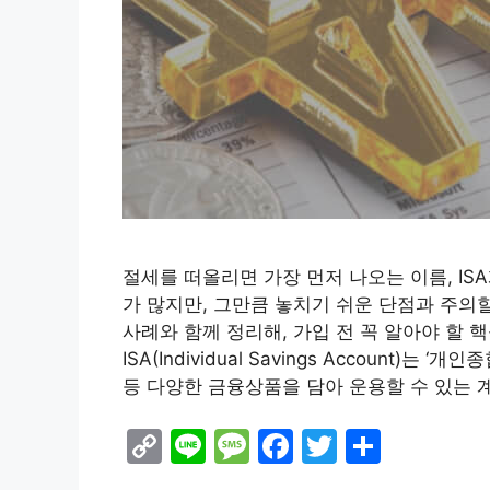
절세를 떠올리면 가장 먼저 나오는 이름, I
가 많지만, 그만큼 놓치기 쉬운 단점과 주의
사례와 함께 정리해, 가입 전 꼭 알아야 할 
ISA(Individual Savings Account)
등 다양한 금융상품을 담아 운용할 수 있는 
C
Li
M
F
T
S
o
n
e
a
w
h