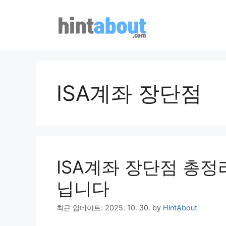
Skip
to
content
ISA계좌 장단점
ISA계좌 장단점 총
닙니다
최근 업데이트: 2025. 10. 30.
by
HintAbout