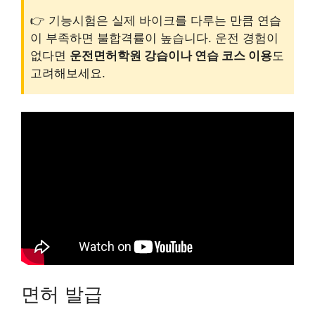
👉 기능시험은 실제 바이크를 다루는 만큼 연습
이 부족하면 불합격률이 높습니다. 운전 경험이
없다면
운전면허학원 강습이나 연습 코스 이용
도
고려해보세요.
면허 발급