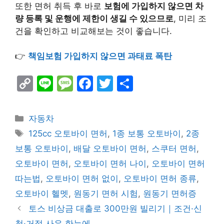
또한 면허 취득 후 바로
보험에 가입하지 않으면 차
량 등록 및 운행에 제한이 생길 수 있으므로
, 미리 조
건을 확인하고 비교해보는 것이 좋습니다.
👉
책임보험 가입하지 않으면 과태료 폭탄
C
Li
M
F
T
S
o
n
e
a
w
h
p
e
s
c
itt
ar
Categories
자동차
y
s
e
er
e
Tags
125cc 오토바이 면허
,
1종 보통 오토바이
,
2종
Li
a
b
보통 오토바이
,
배달 오토바이 면허
,
스쿠터 면허
,
n
g
o
오토바이 면허
,
오토바이 면허 나이
,
오토바이 면허
k
e
o
따는법
,
오토바이 면허 없이
,
오토바이 면허 종류
,
k
오토바이 헬멧
,
원동기 면허 시험
,
원동기 면허증
토스 비상금 대출로 300만원 빌리기｜조건·신
청·거절 사유 한눈에