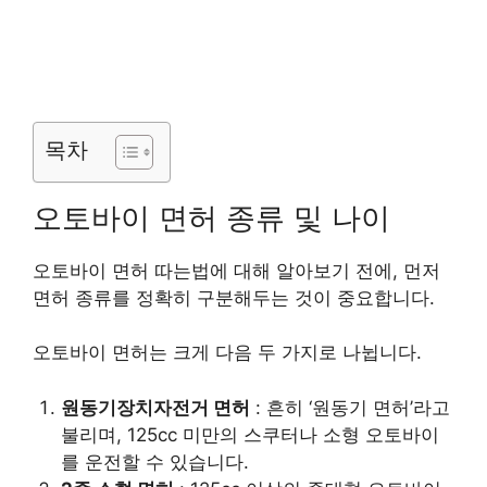
목차
오토바이 면허 종류 및 나이
오토바이 면허 따는법에 대해 알아보기 전에, 먼저
면허 종류를 정확히 구분해두는 것이 중요합니다.
오토바이 면허는 크게 다음 두 가지로 나뉩니다.
원동기장치자전거 면허
: 흔히 ‘원동기 면허’라고
불리며, 125cc 미만의 스쿠터나 소형 오토바이
를 운전할 수 있습니다.