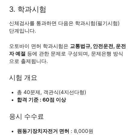
3. 학과시험
신체검사를 통과하면 다음은 학과시험(필기시험)
단계입니다.
오토바이 면허 학과시험은
교통법규, 안전운전, 운전
자 예절
등에 관한 문제로 구성되며, 문제은행 방식
으로 출제됩니다.
시험 개요
총 40문제, 객관식(4지선다형)
합격 기준 : 60점 이상
응시 수수료
원동기장치자전거 면허
: 8,000원