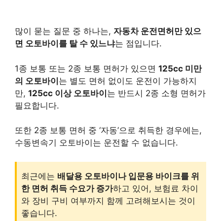
많이 묻는 질문 중 하나는,
자동차 운전면허만 있으
면 오토바이를 탈 수 있느냐
는 점입니다.
1종 보통 또는 2종 보통 면허가 있으면
125cc 미만
의 오토바이
는 별도 면허 없이도 운전이 가능하지
만,
125cc 이상 오토바이
는 반드시 2종 소형 면허가
필요합니다.
또한 2종 보통 면허 중 ‘자동’으로 취득한 경우에는,
수동변속기 오토바이는 운전할 수 없습니다.
최근에는
배달용 오토바이나 입문용 바이크를 위
한 면허 취득 수요가 증가
하고 있어, 보험료 차이
와 장비 구비 여부까지 함께 고려해보시는 것이
좋습니다.