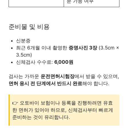
분 가능 여부
준비물 및 비용
신분증
최근 6개월 이내 촬영한
증명사진 3장
(3.5cm ×
3.5cm)
신체검사 수수료:
6,000원
검사는 가까운
운전면허시험장
에서 받을 수 있으며,
면허 응시 전 단계에서 반드시 완료
해야 합니다.
👉 오토바이 보험이나 등록을 진행하려면 유효
한 면허가 있어야 하므로, 신체검사부터 빠르게
준비하는 것이 유리합니다.