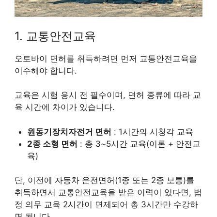
1. 교통안전교육
오토바이 면허를 취득하려면 먼저 교통안전교육을
이수해야 합니다.
교육은 시험 응시 전 필수이며, 면허 종류에 따라 교
육 시간에 차이가 있습니다.
원동기장치자전거 면허
: 1시간의 시청각 교육
2종 소형 면허
: 총 3~5시간 교육(이론 + 안전교
육)
단, 이전에 자동차 운전면허(1종 또는 2종 보통)를
취득하면서 교통안전교육을 받은 이력이 있다면, 법
정 의무 교육 2시간이 면제되어 총 3시간만 수강하
면 됩니다.