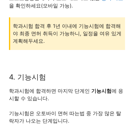
을 확인하세요(모바일 가능).
학과시험 합격 후 1년 이내에 기능시험에 합격해
야 최종 면허 취득이 가능하니, 일정을 여유 있게
계획해두세요.
4. 기능시험
학과시험에 합격하면 마지막 단계인
기능시험
에 응
시할 수 있습니다.
기능시험은 오토바이 면허 따는법 중 가장 많은 탈
락자가 나오는 단계입니다.