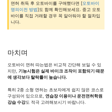
면허 취득 후 오토바이를 구매했다면 [
오토바이
명의이전 방법
]도 함께 확인해보세요. 중고 오토
바이를 직접 거래할 경우 꼭 알아둬야 할 절차입
니다.
마치며
오토바이 면허 따는법은 비교적 간단해 보일 수 있
지만,
기능시험은 실제 바이크 조작이 포함되기 때문
에 생각보다 탈락률이 높습니다.
특히 2종 소형 면허는 초보자에게 쉽지 않은 코스로
구성되어 있으므로,
연습장 이용이나 운전면허학원
강습 수강
도 적극 고려해보시기 바랍니다.