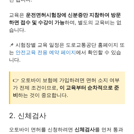
교육은
운전면허시험장에 신분증만 지참하여 방문
하면 접수 및 수강이 가능
하며, 별도의 교육비는 없
습니다.
📌 시험장별 교육 일정은 도로교통공단 홈페이지 또
는
안전교육 전용 예약 페이지
에서 확인할 수 있습
니다.
👉 오토바이 보험에 가입하려면 면허 소지 여부
가 전제 조건이므로,
이 교육부터 순차적으로 준
비
하는 것이 중요합니다.
2. 신체검사
오토바이 면허를 신청하려면
신체검사
를 먼저 통과