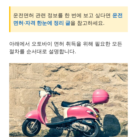
운전면허 관련 정보를 한 번에 보고 싶다면
운전
면허·자격 한눈에 정리 글
을 참고하세요.
아래에서 오토바이 면허 취득을 위해 필요한 모든
절차를 순서대로 설명합니다.