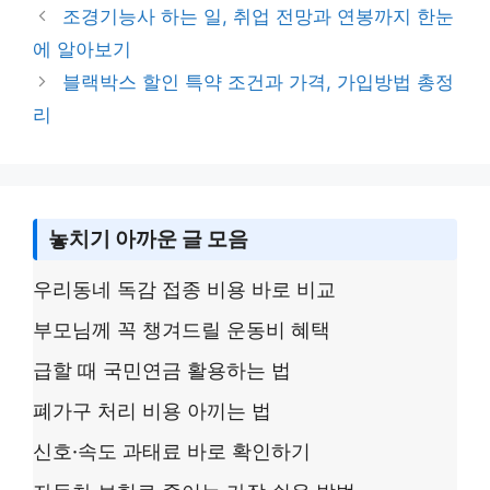
n
g
o
조경기능사 하는 일, 취업 전망과 연봉까지 한눈
k
e
o
에 알아보기
k
블랙박스 할인 특약 조건과 가격, 가입방법 총정
리
놓치기 아까운 글 모음
우리동네 독감 접종 비용 바로 비교
부모님께 꼭 챙겨드릴 운동비 혜택
급할 때 국민연금 활용하는 법
폐가구 처리 비용 아끼는 법
신호·속도 과태료 바로 확인하기