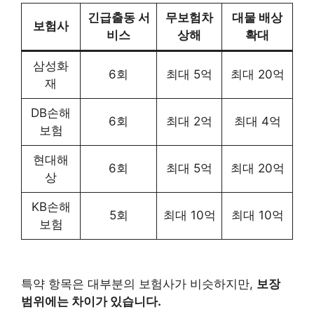
긴급출동 서
무보험차
대물 배상
보험사
비스
상해
확대
삼성화
6회
최대 5억
최대 20억
재
DB손해
6회
최대 2억
최대 4억
보험
현대해
6회
최대 5억
최대 20억
상
KB손해
5회
최대 10억
최대 10억
보험
특약 항목은 대부분의 보험사가 비슷하지만,
보장
범위에는 차이가 있습니다.