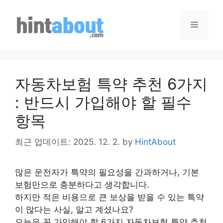
Skip
to
Menu
content
자동차보험 특약 추천 6가지
: 반드시 가입해야 할 필수
항목
최근 업데이트: 2025. 12. 2.
by
HintAbout
많은 운전자가 특약의 필요성을 간과하거나, 기본
보험만으로 충분하다고 생각합니다.
하지만 적은 비용으로 큰 보상을 받을 수 있는 특약
이 많다는 사실, 알고 계셨나요?
오늘은 꼭 가입해야 할 6가지 자동차보험 특약 추천