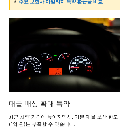
📌
주요 보험사 마일리지 특약 환급율 비교
대물 배상 확대 특약
최근 차량 가격이 높아지면서, 기본 대물 보상 한도
(1억 원)는 부족할 수 있습니다.