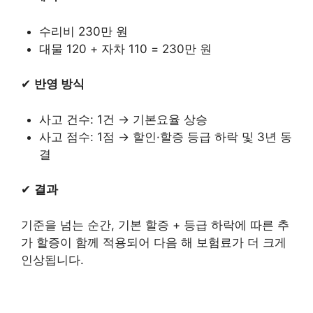
수리비 230만 원
대물 120 + 자차 110 = 230만 원
✔
반영 방식
사고 건수: 1건 → 기본요율 상승
사고 점수: 1점 → 할인·할증 등급 하락 및 3년 동
결
✔
결과
기준을 넘는 순간, 기본 할증 + 등급 하락에 따른 추
가 할증이 함께 적용되어 다음 해 보험료가 더 크게
인상됩니다.