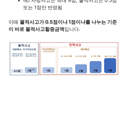
예) 사망사고는 최대 4점, 물적사고는 0.5점
또는 1점만 반영됨
이때
물적사고가 0.5점이냐 1점이냐를 나누는 기준
이 바로 물적사고할증금액
입니다.