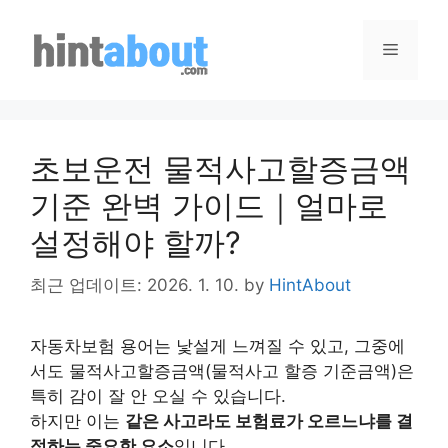
Skip
to
Menu
content
초보운전 물적사고할증금액
기준 완벽 가이드｜얼마로
설정해야 할까?
최근 업데이트: 2026. 1. 10.
by
HintAbout
자동차보험 용어는 낯설게 느껴질 수 있고, 그중에
서도 물적사고할증금액(물적사고 할증 기준금액)은
특히 감이 잘 안 오실 수 있습니다.
하지만 이는
같은 사고라도 보험료가 오르느냐를 결
정하는 중요한 요소
입니다.