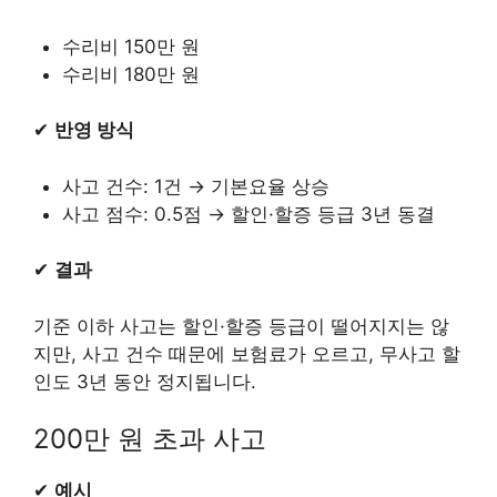
수리비 150만 원
수리비 180만 원
✔
반영 방식
사고 건수: 1건 → 기본요율 상승
사고 점수: 0.5점 → 할인·할증 등급 3년 동결
✔
결과
기준 이하 사고는 할인·할증 등급이 떨어지지는 않
지만, 사고 건수 때문에 보험료가 오르고, 무사고 할
인도 3년 동안 정지됩니다.
200만 원 초과 사고
✔
예시