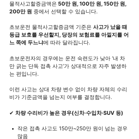
물적사고할증금액은
50만 원, 100만 원, 150만 원,
200만 원
중에서 선택할 수 있습니다.
초보운전 물적사고할증금액 기준은
사고가 났을 때
등급 보호를 우선할지, 당장의 보험료를 아낄지를 어
느 쪽에 두느냐
에 따라 달라집니다.
초보운전자의 경우에는 운전 숙련도가 낮아 ‘내 차
만 긁는 단독 접촉 사고’가 상대적으로 자주 발생하
는 편입니다.
이런 사고는 상대 차량 변수 없이 차량 자체의 수리
비가 기준금액을 넘는지 여부를 결정합니다.
✔
차량 수리비가 높은 경우(신차·수입차·SUV 등)
작은 접촉 사고도 150만~250만 원이 넘는 경우
많음