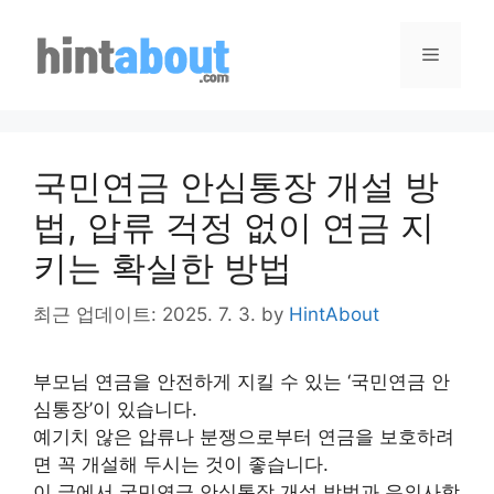
Skip
to
Menu
content
국민연금 안심통장 개설 방
법, 압류 걱정 없이 연금 지
키는 확실한 방법
최근 업데이트: 2025. 7. 3.
by
HintAbout
부모님 연금을 안전하게 지킬 수 있는 ‘국민연금 안
심통장’이 있습니다.
예기치 않은 압류나 분쟁으로부터 연금을 보호하려
면 꼭 개설해 두시는 것이 좋습니다.
이 글에서 국민연금 안심통장 개설 방법과 유의사항