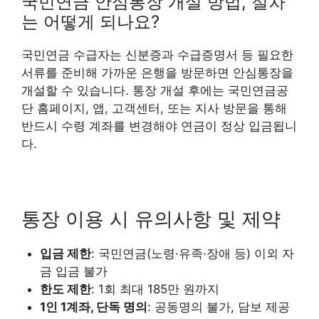
국민연금 안심통장 개설 방법, 절차
는 어떻게 되나요?
국민연금 수급자는 신분증과 수급증명서 등 필요한
서류를 준비해 가까운 은행을 방문하면 안심통장을
개설할 수 있습니다. 통장 개설 후에는 국민연금공
단 홈페이지, 앱, 고객센터, 또는 지사 방문을 통해
반드시 수령 계좌를 변경해야 연금이 정상 입금됩니
다.
통장 이용 시 유의사항 및 제약
입금 제한
: 국민연금(노령·유족·장애 등) 이외 자
금 입금 불가
한도 제한
: 1회 최대 185만 원까지
1인 1계좌, 단독 명의
: 공동명의 불가, 담보 제공