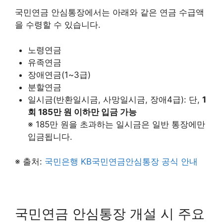
국민연금 안심통장에서는 아래와 같은 연금 수급액
을 수령할 수 있습니다.
노령연금
유족연금
장애연금(1~3급)
분할연금
일시금(반환일시금, 사망일시금, 장애4급): 단,
1
회 185만 원 이하만 입금 가능
※ 185만 원을 초과하는 일시금은 일반 통장에만
입금됩니다.
※ 출처:
국민은행 KB국민연금안심통장 공식 안내
국민연금 안심통장 개설 시 주요