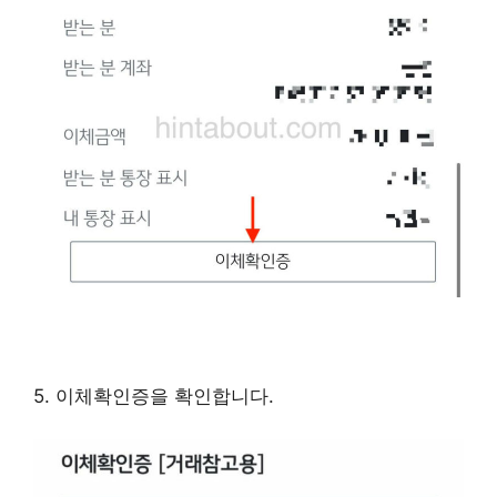
5. 이체확인증을 확인합니다.