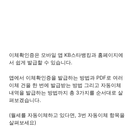
이체확인증은 모바일 앱 KB스타뱅킹과 홈페이지에
서 쉽게 발급할 수 있습니다.
앱에서 이체확인증을 발급하는 방법과 PDF로 여러
이체 건을 한 번에 발급받는 방법 그리고 자동이체
내역을 발급하는 방법까지 총 3가지를 순서대로 살
펴보겠습니다.
(월세를 자동이체하고 있다면, 3번 자동이체 항목을
살펴보세요)