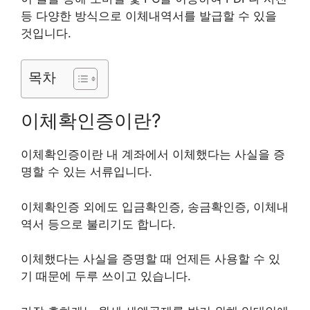
등 다양한 방식으로 이체내역서를 발급할 수 있을
것입니다.
목차
이체확인증이란?
이체확인증이란 내 계좌에서 이체했다는 사실을 증
명할 수 있는 서류입니다.
이체확인증 외에도 입금확인증, 송금확인증, 이체내
역서 등으로 불리기도 합니다.
이체했다는 사실을 증명할 때 언제든 사용할 수 있
기 때문에 두루 쓰이고 있습니다.