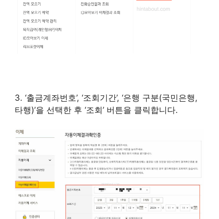
3. ‘출금계좌번호’, ‘조회기간’, ‘은행 구분(국민은행,
타행)’을 선택한 후 ‘조회’ 버튼을 클릭합니다.