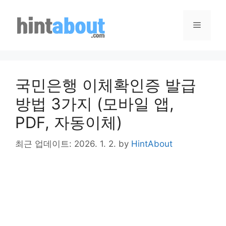
Skip
to
Menu
content
국민은행 이체확인증 발급
방법 3가지 (모바일 앱,
PDF, 자동이체)
최근 업데이트: 2026. 1. 2.
by
HintAbout