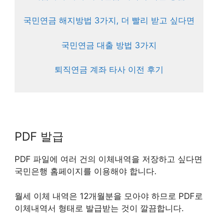
국민연금 해지방법 3가지, 더 빨리 받고 싶다면
국민연금 대출 방법 3가지
퇴직연금 계좌 타사 이전 후기
PDF 발급
PDF 파일에 여러 건의 이체내역을 저장하고 싶다면
국민은행 홈페이지를 이용해야 합니다.
월세 이체 내역은 12개월분을 모아야 하므로 PDF로
이체내역서 형태로 발급받는 것이 깔끔합니다.