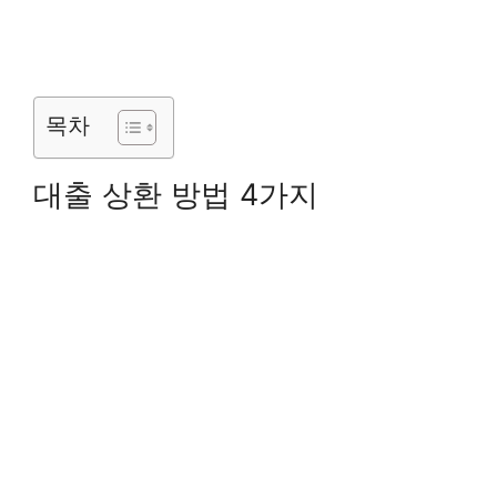
목차
대출 상환 방법 4가지