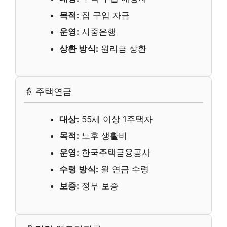
목적:
집 구입 자금
운영:
시중은행
상환 방식:
원리금 상환
👵 주택연금
대상:
55세 이상 1주택자
목적:
노후 생활비
운영:
한국주택금융공사
수령 방식:
월 연금 수령
보증:
정부 보증