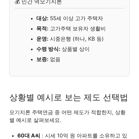
💰 민간 역모기지론
대상:
55세 이상 고가 주택자
목적:
고가주택 보유자 생활비
운영:
시중은행 (하나, KB 등)
수령 방식:
상품별 상이
보증:
없음
상황별 예시로 보는 제도 선택법
모기지론 주택연금 중 어떤 제도가 적합한지, 상황
별 예시로 살펴보세요.
60대 A씨
: 시세 10억 원 아파트를 소유하고 있