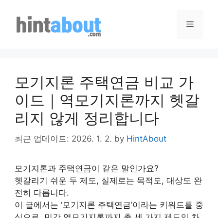
Skip
to
Menu
content
모기지론 주택연금 비교 가
이드｜역모기지론까지 헷갈
리지 않게 정리합니다
최근 업데이트: 2026. 1. 2.
by
HintAbout
모기지론과 주택연금이 같은 말인가요?
헷갈리기 쉬운 두 제도, 실제로는 목적도, 대상도 완
전히 다릅니다.
이 글에서는 ‘모기지론 주택연금’이라는 키워드를 중
심으로, 민간 역모기지론까지 총 세 가지 제도의 차