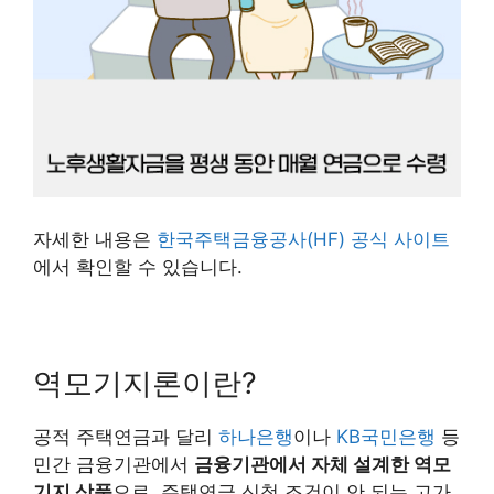
자세한 내용은
한국주택금융공사(HF) 공식 사이트
에서 확인할 수 있습니다.
역모기지론이란?
공적 주택연금과 달리
하나은행
이나
KB국민은행
등
민간 금융기관에서
금융기관에서 자체 설계한 역모
기지 상품
으로, 주택연금 신청 조건이 안 되는 고가