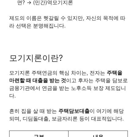
면? → (민간)역모기지론
제도의 이름은 헷갈릴 수 있지만, 자신의 목적에 따
라 선택은 분명해집니다.
모기지론이란?
모기지론 주택연금의 핵심 차이는, 전자는
주택을
마련할 때 대출을 받는 것
이고 후자는 주택을 담보로
금융기관에서 연금을 받는 노후소득 보장 제도입니
다.
흔히 집을 살 때 받는
주택담보대출
이 여기에 해당
되며, 디딤돌대출, 보금자리론 등이 대표적입니다.
구분
내용