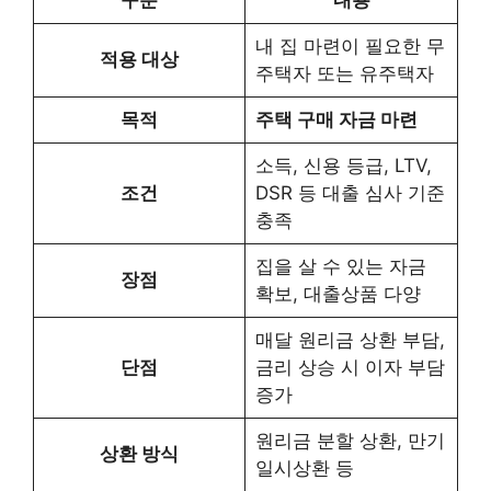
내 집 마련이 필요한 무
적용 대상
주택자 또는 유주택자
목적
주택 구매 자금 마련
소득, 신용 등급, LTV,
조건
DSR 등 대출 심사 기준
충족
집을 살 수 있는 자금
장점
확보, 대출상품 다양
매달 원리금 상환 부담,
단점
금리 상승 시 이자 부담
증가
원리금 분할 상환, 만기
상환 방식
일시상환 등