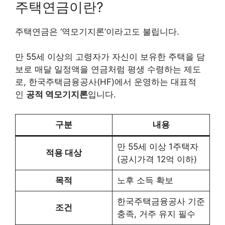
주택연금이란?
주택연금은 ‘역모기지론’이라고도 불립니다.
만 55세 이상의 고령자가 자신이 보유한 주택을 담
보로 매달 일정액을 연금처럼 평생 수령하는 제도
로, 한국주택금융공사(HF)에서 운영하는 대표적
인
공적 역모기지론
입니다.
구분
내용
만 55세 이상 1주택자
적용 대상
(공시가격 12억 이하)
목적
노후 소득 확보
한국주택금융공사 기준
조건
충족, 거주 유지 필수