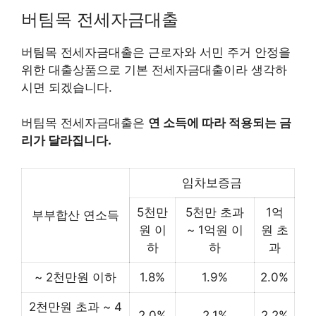
버팀목 전세자금대출
버팀목 전세자금대출은 근로자와 서민 주거 안정을
위한 대출상품으로 기본 전세자금대출이라 생각하
시면 되겠습니다.
버팀목 전세자금대출은
연 소득에 따라 적용되는 금
리가 달라집니다.
임차보증금
5천만
5천만 초과
1억
부부합산 연소득
원 이
~ 1억원 이
원 초
하
하
과
~ 2천만원 이하
1.8%
1.9%
2.0%
2천만원 초과 ~ 4
2.0%
2.1%
2.2%