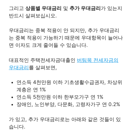
그리고
상품별 우대금리
및
추가 우대금리
가 있는지
반드시 살펴보십시오.
우대금리는 중복 적용이 안 되지만, 추가 우대금리
는 중복 적용이 가능하기 때문에 우대항목이 늘어나
면 이자도 크게 줄어들 수 있습니다.
대표적인 주택전세자금대출인
버팀목 전세자금의
우대금리
를 살펴보면,
연소득 4천만원 이하 기초생활수급권자, 차상위
계층은 연 1%
연소득 5천만원 이하 한부모가구 연 1%
장애인, 노인부양, 다문화, 고령자가구 연 0.2%
가 있고, 추가 우대금리로는 아래와 같은 것들이 있
습니다.