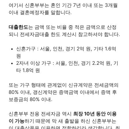
여기서 신혼부부는 혼인 기간 7년 이내 또는 3개월
이내 결혼예정자를 말합니다.
대출한도
는 금액 또는 비율 중 적은 금액으로 산정
되니 전세자금대출 한도 계산시 참고하셔야 합니다.
신혼가구 : 서울, 인천, 경기 2억 원, 기타 1.6억
원
2자녀 이상 가구 : 서울, 인천, 경기 2.2억 원, 기
타 1.8억 원
또는 가구 형태에 관계없이 신규계약은 전세금액의
80% 이내, 갱신계약은 증액금액 이내에서 증액 후
보증금의 80% 이내.
신혼부부 전용 전세자금 역시
최장 10년 동안 이용
이 가능
하기 때문에 막 새 출발을 하신 신혼부부는
이 대출상품을 이용하면 적합하리라 생각합니다. 최