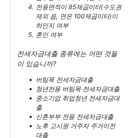
전용면적이 85제곱미터(수도권
제외 읍, 면은 100제곱미터)이
하인지 여부
혼인 여부
전세자금대출 종류에는 어떤 것들
이 있습니까?
버팀목 전세자금대출
청년전용 버팀목 전세자금대출
중소기업 취업청년 전세자금대
출
신혼부부 전용 전세자금대출
노후 고시원 거주자 주거이전
대출