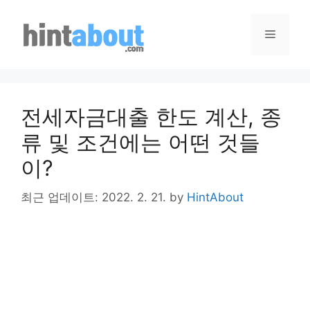
Skip
to
Menu
content
전세자금대출 한도 계산, 종
류 및 조건에는 어떤 것들
이?
최근 업데이트: 2022. 2. 21.
by
HintAbout