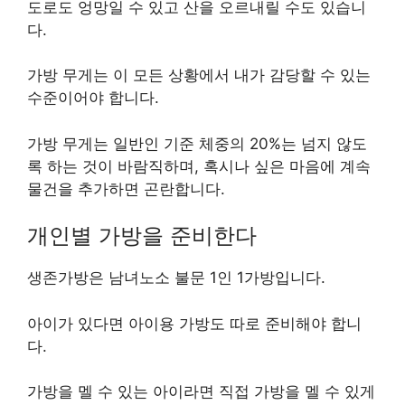
도로도 엉망일 수 있고 산을 오르내릴 수도 있습니
다.
가방 무게는 이 모든 상황에서 내가 감당할 수 있는
수준이어야 합니다.
가방 무게는 일반인 기준 체중의 20%는 넘지 않도
록 하는 것이 바람직하며, 혹시나 싶은 마음에 계속
물건을 추가하면 곤란합니다.
개인별 가방을 준비한다
생존가방은 남녀노소 불문 1인 1가방입니다.
아이가 있다면 아이용 가방도 따로 준비해야 합니
다.
가방을 멜 수 있는 아이라면 직접 가방을 멜 수 있게