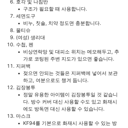
호각 및 나침반
구조가 필요할 때 사용합니다.
세면도구
비누, 칫솔, 치약 정도면 충분합니다.
물티슈
(여성) 생리대
수첩, 펜
비상연락망 및 대피소 위치는 메모해두고, 추
가로 코팅된 주변 지도가 있으면 좋습니다.
지퍼백
젖으면 안되는 것들은 지퍼백에 넣어서 보관
하고, 여분으로도 챙겨 둡니다.
김장봉투
정말 유용한 아이템이 김장봉투일 것 같습니
다. 방수 커버 대신 사용할 수도 있고 화재시
에도 방독면 대신 사용할 수 있습니다.
마스크
KF94를 기본으로 화재시 사용할 수 있는 방