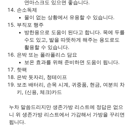
연마스크도 있으면 좋습니다.
손소독제
물이 없는 상황에서 유용할 수 있습니다.
부직포 행주
방한용으로 도움이 된다고 합니다. 목에 두를
수도 있고, 발을 따뜻하게 해주는 용도로도
활용할 수 있습니다.
은박 또는 폴라폴리스 담요
보온 효과를 위해 준비하면 도움이 됩니다.
핫팩
은박 돗자리, 청테이프
보조 배터리, 손목 시계, 귀중품, 현금, 여분의 차
키, (신용, 체크)카드
누차 말씀드리지만 생존가방 리스트에 정답은 없으
니 위
생존가방 리스트에서 가감해서 가방을 꾸리면
됩니다.