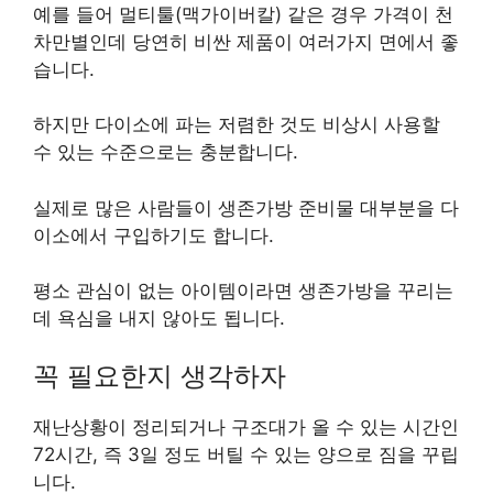
예를 들어 멀티툴(맥가이버칼) 같은 경우 가격이 천
차만별인데 당연히 비싼 제품이 여러가지 면에서 좋
습니다.
하지만 다이소에 파는 저렴한 것도 비상시 사용할
수 있는 수준으로는 충분합니다.
실제로 많은 사람들이 생존가방 준비물 대부분을 다
이소에서 구입하기도 합니다.
평소 관심이 없는 아이템이라면 생존가방을 꾸리는
데 욕심을 내지 않아도 됩니다.
꼭 필요한지 생각하자
재난상황이 정리되거나 구조대가 올 수 있는 시간인
72시간, 즉 3일 정도 버틸 수 있는 양으로 짐을 꾸립
니다.