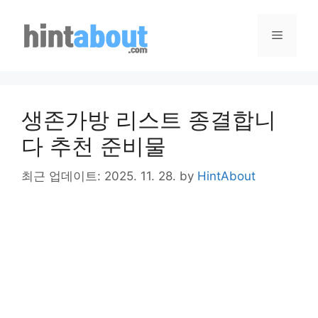
Skip
to
Menu
content
생존가방 리스트 종결합니
다 추천 준비물
최근 업데이트: 2025. 11. 28.
by
HintAbout