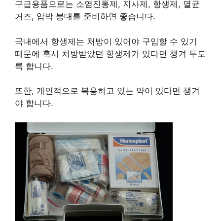
구급용품으로는 소염진통제, 지사제, 항생제, 멸균
거즈, 압박 붕대를 준비하면 좋습니다.
국내에서 항생제는 처방이 있어야 구입할 수 있기
때문에 혹시 처방받았던 항생제가 있다면 챙겨 두도
록 합니다.
또한, 개인적으로 복용하고 있는 약이 있다면 챙겨
야 합니다.