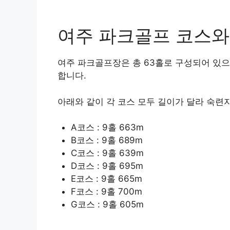
여주 파크골프 코스와
여주 파크골프장은 총 63홀로 구성되어 있으
합니다.
아래와 같이 각 코스 모두 길이가 달라 숙련
A코스 : 9홀 663m
B코스 : 9홀 689m
C코스 : 9홀 639m
D코스 : 9홀 695m
E코스 : 9홀 665m
F코스 : 9홀 700m
G코스 : 9홀 605m