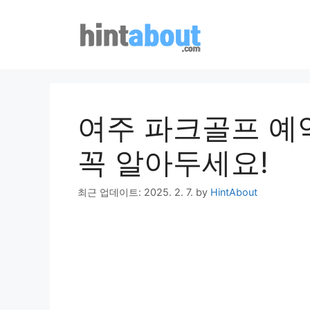
Skip
to
content
여주 파크골프 예약
꼭 알아두세요!
최근 업데이트: 2025. 2. 7.
by
HintAbout