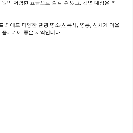
000원의 저렴한 요금으로 즐길 수 있고, 감면 대상은 최
 외에도 다양한 관광 명소(신륵사, 영릉, 신세계 아울
 즐기기에 좋은 지역입니다.