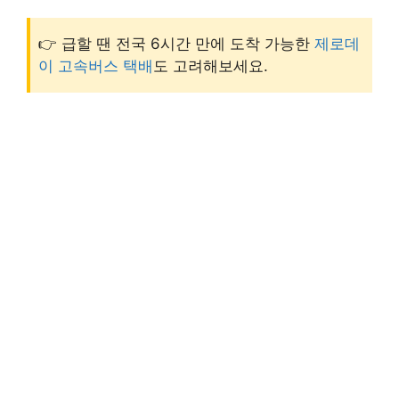
👉 급할 땐 전국 6시간 만에 도착 가능한
제로데
이 고속버스 택배
도 고려해보세요.