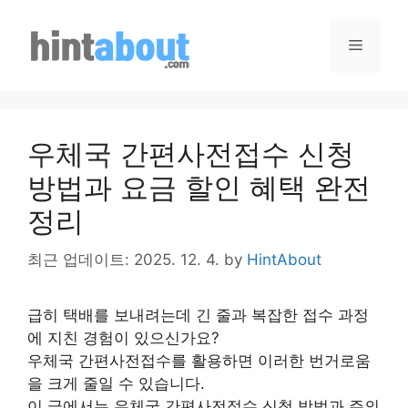
Skip
to
Menu
content
우체국 간편사전접수 신청
방법과 요금 할인 혜택 완전
정리
최근 업데이트: 2025. 12. 4.
by
HintAbout
급히 택배를 보내려는데 긴 줄과 복잡한 접수 과정
에 지친 경험이 있으신가요?
우체국 간편사전접수를 활용하면 이러한 번거로움
을 크게 줄일 수 있습니다.
이 글에서는 우체국 간편사전접수 신청 방법과 주의