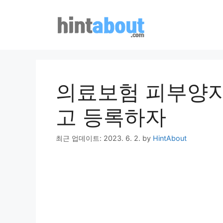
Skip
to
content
의료보험 피부양자
고 등록하자
최근 업데이트: 2023. 6. 2.
by
HintAbout