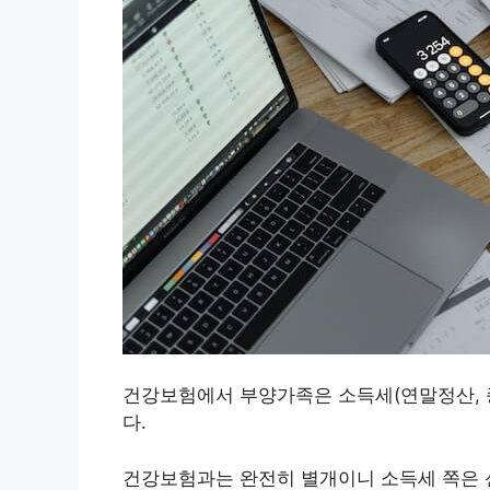
건강보험에서 부양가족은 소득세(연말정산, 
다.
건강보험과는 완전히 별개이니 소득세 쪽은 신