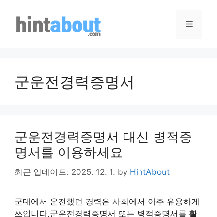
Skip
to
Menu
content
군운전경력증명서
군운전경력증명서 대신 병적증
명서를 이용하세요
최근 업데이트: 2025. 12. 1.
by
HintAbout
군대에서 운전했던 경력은 사회에서 아주 유용하게
쓰입니다.군운전경력증명서 또는 병적증명서를 활