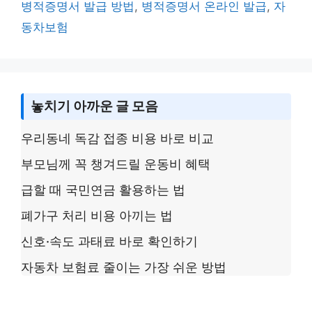
n
g
o
병적증명서 발급 방법
,
병적증명서 온라인 발급
,
자
k
e
o
동차보험
k
놓치기 아까운 글 모음
우리동네 독감 접종 비용 바로 비교
부모님께 꼭 챙겨드릴 운동비 혜택
급할 때 국민연금 활용하는 법
폐가구 처리 비용 아끼는 법
신호·속도 과태료 바로 확인하기
자동차 보험료 줄이는 가장 쉬운 방법