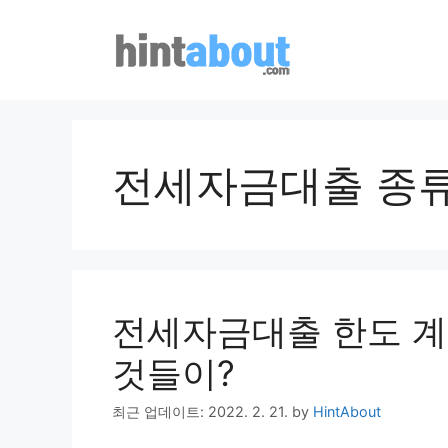
Skip
to
content
전세자금대출 종
전세자금대출 한도 계
것들이?
최근 업데이트: 2022. 2. 21.
by
HintAbout