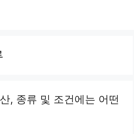
류
산, 종류 및 조건에는 어떤