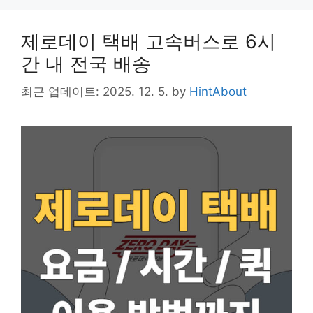
k
e
o
k
제로데이 택배 고속버스로 6시
간 내 전국 배송
최근 업데이트: 2025. 12. 5.
by
HintAbout