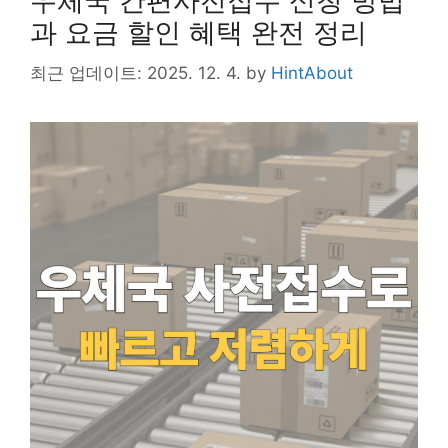
우체국 간편사전접수 신청 방법
과 요금 할인 혜택 완전 정리
최근 업데이트: 2025. 12. 4.
by
HintAbout