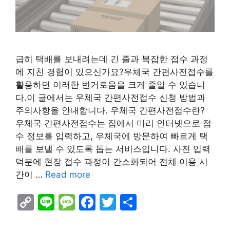
급히 택배를 보내려는데 긴 줄과 복잡한 접수 과정
에 지친 경험이 있으신가요?우체국 간편사전접수를
활용하면 이러한 번거로움을 크게 줄일 수 있습니
다.이 글에서는 우체국 간편사전접수 신청 방법과
주의사항을 안내합니다. 우체국 간편사전접수란?
우체국 간편사전접수는 집에서 미리 인터넷으로 접
수 정보를 입력하고, 우체국에 방문하여 빠르게 택
배를 보낼 수 있도록 돕는 서비스입니다. 사전 입력
덕분에 현장 접수 과정이 간소화되어 전체 이용 시
간이 …
Read more
C
Li
M
F
T
S
o
n
e
a
w
h