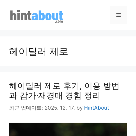
Skip
to
Menu
content
헤이딜러 제로
헤이딜러 제로 후기, 이용 방법
과 감가·재경매 경험 정리
최근 업데이트: 2025. 12. 17.
by
HintAbout