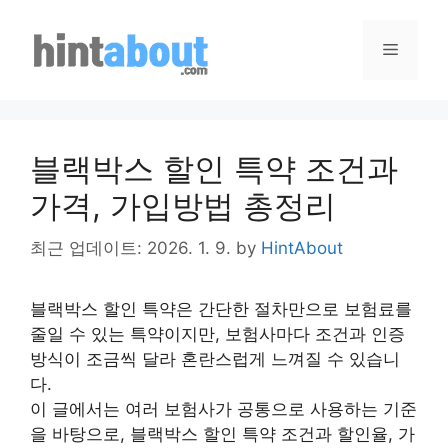
Skip
to
Menu
content
블랙박스 할인 특약 조건과
가격, 가입방법 총정리
최근 업데이트: 2026. 1. 9.
by
HintAbout
블랙박스 할인 특약은 간단한 절차만으로 보험료를
줄일 수 있는 특약이지만, 보험사마다 조건과 인증
방식이 조금씩 달라 혼란스럽게 느껴질 수 있습니
다.
이 글에서는 여러 보험사가 공통으로 사용하는 기준
을 바탕으로, 블랙박스 할인 특약 조건과 할인율, 가