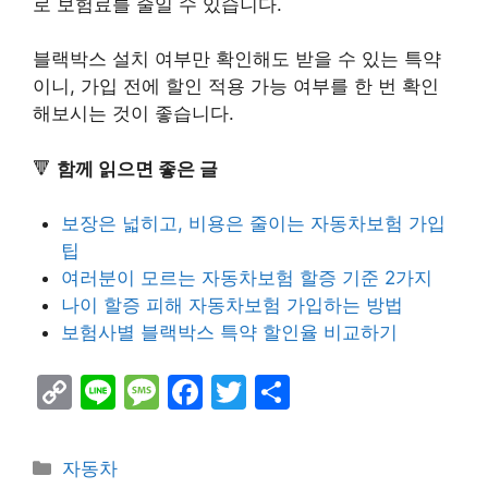
로 보험료를 줄일 수 있습니다.
블랙박스 설치 여부만 확인해도 받을 수 있는 특약
이니, 가입 전에 할인 적용 가능 여부를 한 번 확인
해보시는 것이 좋습니다.
🔻
함께 읽으면 좋은 글
보장은 넓히고, 비용은 줄이는 자동차보험 가입
팁
여러분이 모르는 자동차보험 할증 기준 2가지
나이 할증 피해 자동차보험 가입하는 방법
보험사별 블랙박스 특약 할인율 비교하기
C
Li
M
F
T
S
o
n
e
a
w
h
p
e
s
c
itt
ar
Categories
자동차