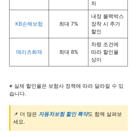
차
내장 블랙박스
KB손해보험
최대 7%
장착 시 추가
할인
차령 조건에
메리츠화재
최대 8%
따라 할인율
상이
※ 실제 할인율은 보험사 정책에 따라 달라질 수 있
습니다.
📌 더 많은
자동차보험 할인 특약
도 함께 살펴보
세요.