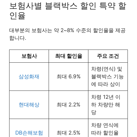
보험사별 블랙박스 할인 특약 할
인율
대부분의 보험사는 약 2~8% 수준의 할인율을 제공
합니다.
보험사
최대 할인율
주요 조건
차령(연식) 및
삼성화재
최대 6.9%
블랙박스 기능
에 따라 상이
차령 12년 이
현대해상
최대 2.2%
하 차량만 해
당
차량 연식에
DB손해보험
최대 2.5%
따라 할인율