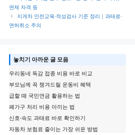
n
g
o
면제 자격 등
k
e
o
지게차 안전교육·적성검사 기준 정리｜과태료·
k
면허취소 주의
놓치기 아까운 글 모음
우리동네 독감 접종 비용 바로 비교
부모님께 꼭 챙겨드릴 운동비 혜택
급할 때 국민연금 활용하는 법
폐가구 처리 비용 아끼는 법
신호·속도 과태료 바로 확인하기
자동차 보험료 줄이는 가장 쉬운 방법