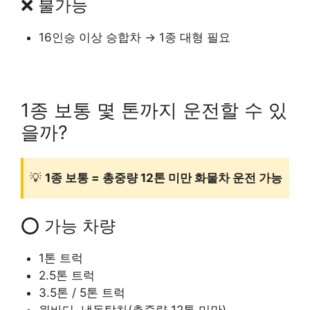
❌ 불가능
16인승 이상 승합차 → 1종 대형 필요
1종 보통 몇 톤까지 운전할 수 있
을까?
💡
1종 보통 = 총중량 12톤 미만 화물차 운전 가능
⭕ 가능 차량
1톤 트럭
2.5톤 트럭
3.5톤 / 5톤 트럭
윙바디, 냉동탑차(총중량 12톤 미만)