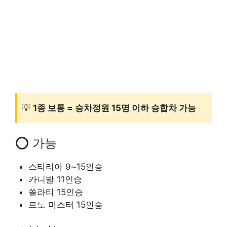
💡
1종 보통 = 승차정원 15명 이하 승합차 가능
⭕ 가능
스타리아 9~15인승
카니발 11인승
쏠라티 15인승
르노 마스터 15인승