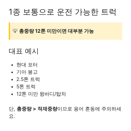
1종 보통으로 운전 가능한 트럭
💡
총중량 12톤 미만이면 대부분 가능
대표 예시
현대 포터
기아 봉고
2.5톤 트럭
5톤 트럭
12톤 미만 윙바디/탑차
단,
총중량 > 적재중량
이므로 용어 혼동에 주의하세
요.