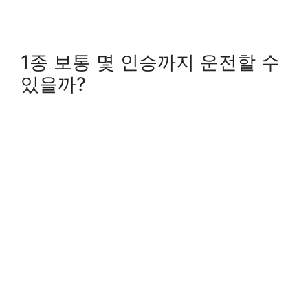
1종 보통 몇 인승까지 운전할 수
있을까?