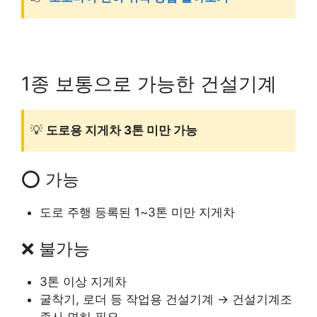
1종 보통으로 가능한 건설기계
💡
도로용 지게차 3톤 미만 가능
⭕ 가능
도로 주행 등록된 1~3톤 미만 지게차
❌ 불가능
3톤 이상 지게차
굴착기, 로더 등 작업용 건설기계 → 건설기계조