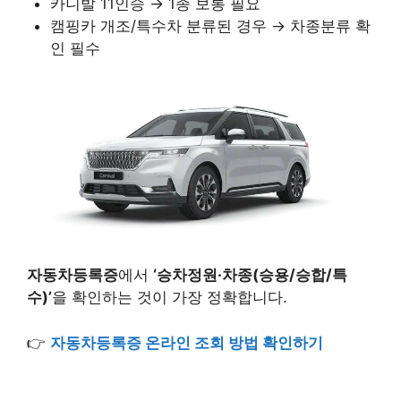
카니발 11인승 → 1종 보통 필요
캠핑카 개조/특수차 분류된 경우 → 차종분류 확
인 필수
자동차등록증
에서
‘승차정원·차종(승용/승합/특
수)’
을 확인하는 것이 가장 정확합니다.
👉
자동차등록증 온라인 조회 방법 확인하기