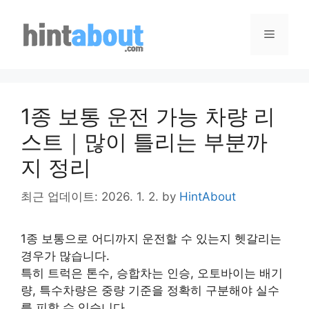
Skip
to
Menu
content
1종 보통 운전 가능 차량 리
스트｜많이 틀리는 부분까
지 정리
최근 업데이트: 2026. 1. 2.
by
HintAbout
1종 보통으로 어디까지 운전할 수 있는지 헷갈리는
경우가 많습니다.
특히 트럭은 톤수, 승합차는 인승, 오토바이는 배기
량, 특수차량은 중량 기준을 정확히 구분해야 실수
를 피할 수 있습니다.