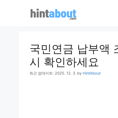
Skip
to
content
국민연금 납부액 
시 확인하세요
최근 업데이트: 2025. 12. 3.
by
HintAbout